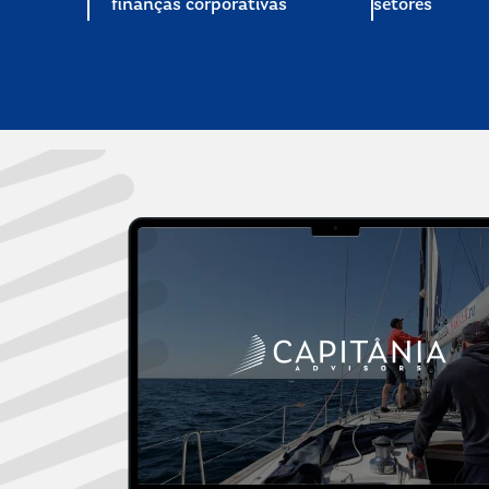
finanças corporativas
setores