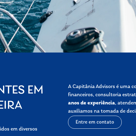
A Capitânia Advisors é uma co
NTES EM
financeiros, consultoria estr
EIRA
anos de experiência
, atende
auxiliamos na tomada de decis
Entre em contato
didos em diversos