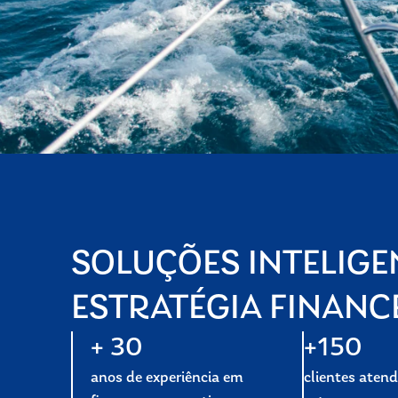
SOLUÇÕES INTELIGE
ESTRATÉGIA FINANC
+ 30
+150
anos de experiência em
clientes aten