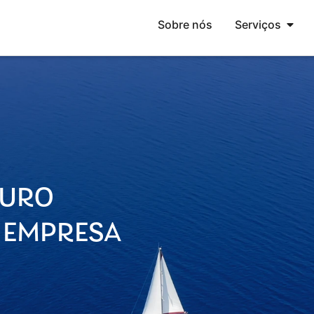
Sobre nós
Serviços
TURO
 EMPRESA