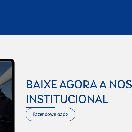
BAIXE AGORA A NO
INSTITUCIONAL
Fazer download