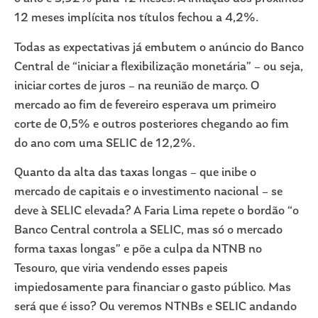
12 meses implícita nos títulos fechou a 4,2%.
Todas as expectativas já embutem o anúncio do Banco
Central de “iniciar a flexibilização monetária” – ou seja,
iniciar cortes de juros – na reunião de março. O
mercado ao fim de fevereiro esperava um primeiro
corte de 0,5% e outros posteriores chegando ao fim
do ano com uma SELIC de 12,2%.
Quanto da alta das taxas longas – que inibe o
mercado de capitais e o investimento nacional – se
deve à SELIC elevada? A Faria Lima repete o bordão “o
Banco Central controla a SELIC, mas só o mercado
forma taxas longas” e põe a culpa da NTNB no
Tesouro, que viria vendendo esses papeis
impiedosamente para financiar o gasto público. Mas
será que é isso? Ou veremos NTNBs e SELIC andando