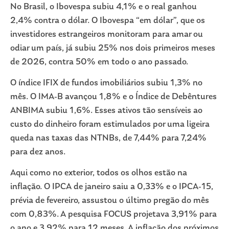
No Brasil, o Ibovespa subiu 4,1% e o real ganhou
2,4% contra o dólar. O Ibovespa “em dólar”, que os
investidores estrangeiros monitoram para amar ou
odiar um país, já subiu 25% nos dois primeiros meses
de 2026, contra 50% em todo o ano passado.
O índice IFIX de fundos imobiliários subiu 1,3% no
mês. O IMA-B avançou 1,8% e o Índice de Debêntures
ANBIMA subiu 1,6%. Esses ativos tão sensíveis ao
custo do dinheiro foram estimulados por uma ligeira
queda nas taxas das NTNBs, de 7,44% para 7,24%
para dez anos.
Aqui como no exterior, todos os olhos estão na
inflação. O IPCA de janeiro saiu a 0,33% e o IPCA-15,
prévia de fevereiro, assustou o último pregão do mês
com 0,83%. A pesquisa FOCUS projetava 3,91% para
o ano e 3,92% para 12 meses. A inflação dos próximos