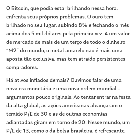
O Bitcoin, que podia estar brilhando nessa hora,
enfrenta seus próprios problemas. O ouro tem
brilhado no seu lugar, subindo 8% e fechando o mês
acima dos 5 mil dólares pela primeira vez. A um valor
de mercado de mais de um terço de todo o dinheiro
“M2” do mundo, o metal amarelo não é mais uma
aposta tão exclusiva, mas tem atraído persistentes
compradores.
Há ativos inflados demais? Ouvimos falar de uma
nova era monetária e uma nova ordem mundial –
argumentos pouco originais. Ao tentar entrar na festa
da alta global, as ações americanas alcançaram o
temido P/E de 30 e as de outras economias
adiantadas giram em torno de 20. Nesse mundo, um
P/E de 13, como o da bolsa brasileira, é refrescante.