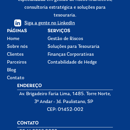
consultoria estratégica e soluções para
tesouraria.
Siga a gente no LinkedIn
PÁGINAS
SERVIÇOS
Home
Gestão de Riscos
Sobre nós
Soluções para Tesouraria
Clientes
Finanças Corporativas
Parceiros
Contabilidade de Hedge
Blog
Contato
ENDEREÇO
Av. Brigadeiro Faria Lima, 1485. Torre Norte,
3º Andar - Jd. Paulistano, SP
CEP: 01452-002
CONTATO