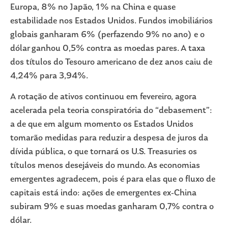
Europa, 8% no Japão, 1% na China e quase
estabilidade nos Estados Unidos. Fundos imobiliários
globais ganharam 6% (perfazendo 9% no ano) e o
dólar ganhou 0,5% contra as moedas pares. A taxa
dos títulos do Tesouro americano de dez anos caiu de
4,24% para 3,94%.
A rotação de ativos continuou em fevereiro, agora
acelerada pela teoria conspiratória do “debasement”:
a de que em algum momento os Estados Unidos
tomarão medidas para reduzir a despesa de juros da
dívida pública, o que tornará os U.S. Treasuries os
títulos menos desejáveis do mundo. As economias
emergentes agradecem, pois é para elas que o fluxo de
capitais está indo: ações de emergentes ex-China
subiram 9% e suas moedas ganharam 0,7% contra o
dólar.